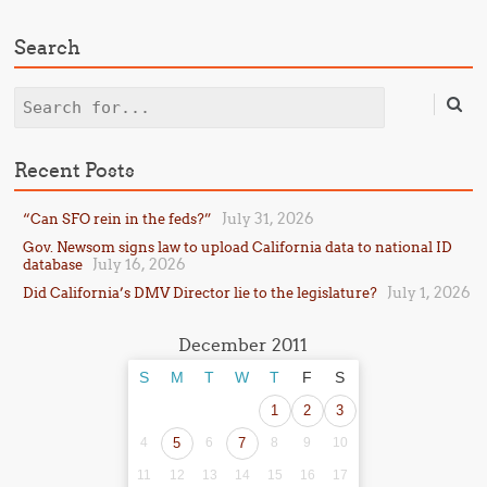
Search
Search
Recent Posts
July 31, 2026
“Can SFO rein in the feds?”
Gov. Newsom signs law to upload California data to national ID
July 16, 2026
database
July 1, 2026
Did California’s DMV Director lie to the legislature?
December 2011
S
M
T
W
T
F
S
1
2
3
4
5
6
7
8
9
10
11
12
13
14
15
16
17