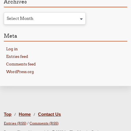
Archives
Select Month
Meta
Log in
Entries feed
Comments feed
WordPress.org
Top
Home
Contact Us
/
/
Entries (RSS)
/
Comments (RSS)